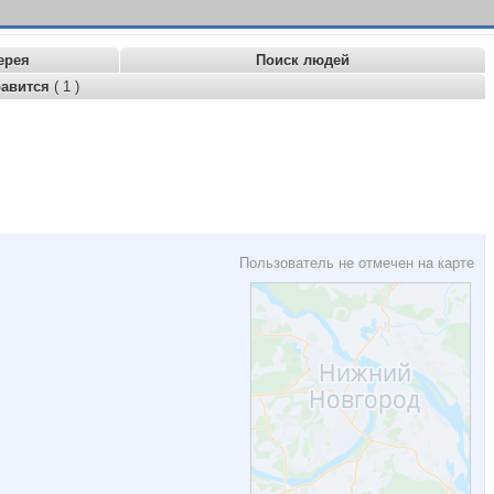
ерея
Поиск людей
равится
( 1 )
Пользователь не отмечен на карте