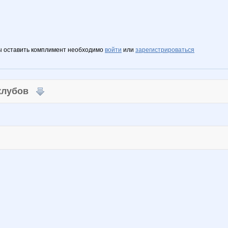
ы оставить комплимент необходимо
войти
или
зарегистрироваться
 клубов